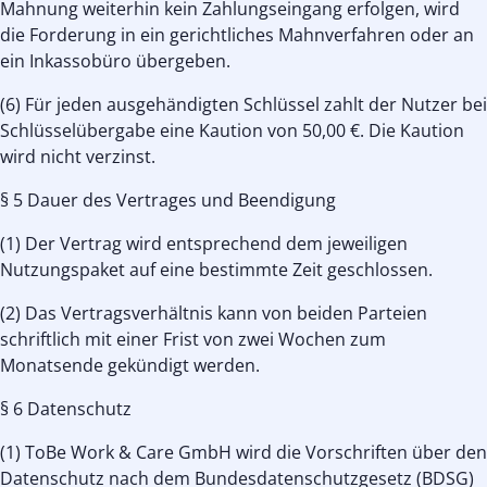
Mahnung weiterhin kein Zahlungseingang erfolgen, wird
die Forderung in ein gerichtliches Mahnverfahren oder an
ein Inkassobüro übergeben.
(6) Für jeden ausgehändigten Schlüssel zahlt der Nutzer bei
Schlüsselübergabe eine Kaution von 50,00 €. Die Kaution
wird nicht verzinst.
§ 5 Dauer des Vertrages und Beendigung
(1) Der Vertrag wird entsprechend dem jeweiligen
Nutzungspaket auf eine bestimmte Zeit geschlossen.
(2) Das Vertragsverhältnis kann von beiden Parteien
schriftlich mit einer Frist von zwei Wochen zum
Monatsende gekündigt werden.
§ 6 Datenschutz
(1) ToBe Work & Care GmbH wird die Vorschriften über den
Datenschutz nach dem Bundesdatenschutzgesetz (BDSG)