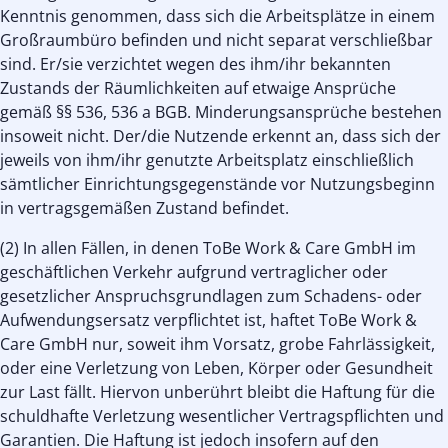
Kenntnis genommen, dass sich die Arbeitsplätze in einem
Großraumbüro befinden und nicht separat verschließbar
sind. Er/sie verzichtet wegen des ihm/ihr bekannten
Zustands der Räumlichkeiten auf etwaige Ansprüche
gemäß §§ 536, 536 a BGB. Minderungsansprüche bestehen
insoweit nicht. Der/die Nutzende erkennt an, dass sich der
jeweils von ihm/ihr genutzte Arbeitsplatz einschließlich
sämtlicher Einrichtungsgegenstände vor Nutzungsbeginn
in vertragsgemäßen Zustand befindet.
(2) In allen Fällen, in denen ToBe Work & Care GmbH im
geschäftlichen Verkehr aufgrund vertraglicher oder
gesetzlicher Anspruchsgrundlagen zum Schadens- oder
Aufwendungsersatz verpflichtet ist, haftet ToBe Work &
Care GmbH nur, soweit ihm Vorsatz, grobe Fahrlässigkeit,
oder eine Verletzung von Leben, Körper oder Gesundheit
zur Last fällt. Hiervon unberührt bleibt die Haftung für die
schuldhafte Verletzung wesentlicher Vertragspflichten und
Garantien. Die Haftung ist jedoch insofern auf den