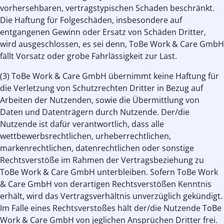
vorhersehbaren, vertragstypischen Schaden beschränkt.
Die Haftung für Folgeschäden, insbesondere auf
entgangenen Gewinn oder Ersatz von Schäden Dritter,
wird ausgeschlossen, es sei denn, ToBe Work & Care GmbH
fällt Vorsatz oder grobe Fahrlässigkeit zur Last.
(3) ToBe Work & Care GmbH übernimmt keine Haftung für
die Verletzung von Schutzrechten Dritter in Bezug auf
Arbeiten der Nutzenden, sowie die Übermittlung von
Daten und Datenträgern durch Nutzende. Der/die
Nutzende ist dafür verantwortlich, dass alle
wettbewerbsrechtlichen, urheberrechtlichen,
markenrechtlichen, datenrechtlichen oder sonstige
Rechtsverstöße im Rahmen der Vertragsbeziehung zu
ToBe Work & Care GmbH unterbleiben. Sofern ToBe Work
& Care GmbH von derartigen Rechtsverstößen Kenntnis
erhält, wird das Vertragsverhältnis unverzüglich gekündigt.
Im Falle eines Rechtsverstoßes hält der/die Nutzende ToBe
Work & Care GmbH von jeglichen Ansprüchen Dritter frei.