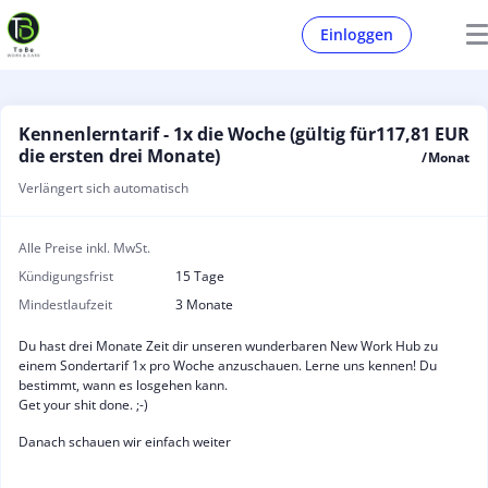
Einloggen
Kennenlerntarif - 1x die Woche (gültig für
117,81 EUR
die ersten drei Monate)
/ Monat
Verlängert sich automatisch
Alle Preise inkl. MwSt.
Kündigungsfrist
15 Tage
Mindestlaufzeit
3 Monate
Du hast drei Monate Zeit dir unseren wunderbaren New Work Hub zu
einem Sondertarif 1x pro Woche anzuschauen. Lerne uns kennen! Du
bestimmt, wann es losgehen kann.
Get your shit done. ;-)
Danach schauen wir einfach weiter